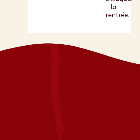
la
rentrée.