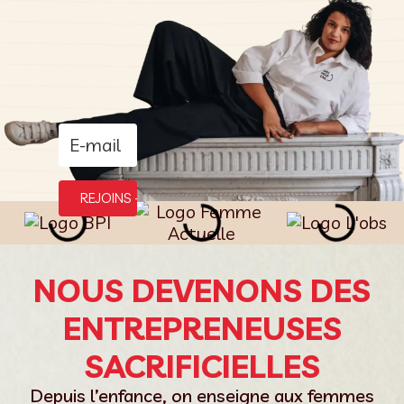
REJOINS +30.000 PATRONNES
NOUS DEVENONS DES
ENTREPRENEUSES
SACRIFICIELLES
Depuis l’enfance, on enseigne aux femmes